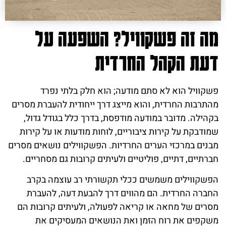
מה זה פשקוויל? השפעה על
דעת הקהל החרדית
פשקוויל הוא לא סתם מודעה; הוא חלק בלתי נפרד
מהתרבות החרדית, והוא מייצג דרך ייחודית להעברת מסרים
בקהילה. מדובר במודעה מודפסת, בדרך כלל בגודל גדול,
שמודבקת על קירות ציבוריים, לוחות מודעות או על קירות
מבנים במרכזי הערים החרדיות. הפשקווילים נושאים מסרים
חברתיים, דתיים, פוליטיים ולעיתים קרובות גם מסחריים.
הפשקווילים משמשים ככלי תקשורתי רב עוצמה בקרב
החברה החרדית. הם מהווים דרך להבעת דעה, להעברת
מסרים של מחאה או קריאה לפעולה, ולעיתים קרובות הם
משקפים את רוח הזמן ואת הנושאים המעסיקים את