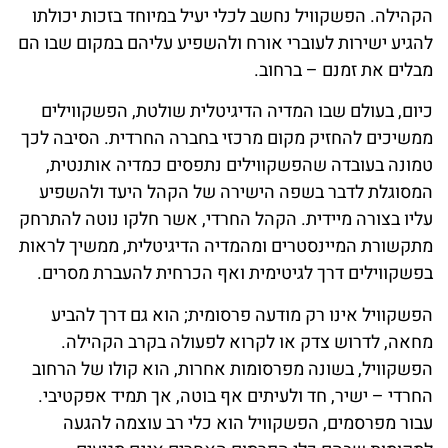
הקהילה. הפשקוויל נחשב לכלי יעיל במיוחד בזכות יכולתו
להגיע ישירות לעוברי אורח ולהשפיע עליהם במקום שבו הם
מבלים את זמנם – ברחוב.
כיום, בעולם שבו המדיה הדיגיטלית שולטת, הפשקווילים
ממשיכים להחזיק מקום מרכזי בחברה החרדית. הסיבה לכך
טמונה בעובדה שהפשקווילים נתפסים כמדיה אותנטית,
המסוגלת לדבר בשפה הישירה של הקהל היעד ולהשפיע
עליו בצורה מיידית. הקהל החרדי, אשר חלקו נוטה להתרחק
מתקשורת המיינסטרים ומהמדיה הדיגיטלית, ממשיך לראות
בפשקווילים דרך לגיטימית ואף הכרחית להעברת מסרים.
הפשקוויל אינו רק מודעה פרסומית; הוא גם דרך להביע
מחאה, לדרוש צדק או לקרוא לפעולה בקרב הקהילה.
הפשקוויל, בשונה מפרסומות אחרות, הוא קולו של הרחוב
החרדי – ישיר, חד ולעיתים אף בוטה, אך תמיד אפקטיבי.
עבור מפרסמים, הפשקוויל הוא כלי רב עוצמה להגעה